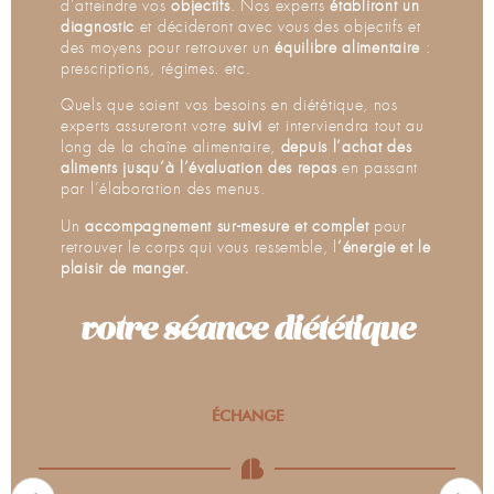
d’atteindre vos
objectifs
. Nos experts
établiront un
diagnostic
et décideront avec vous des objectifs et
des moyens pour retrouver un
équilibre alimentaire
:
prescriptions, régimes. etc.
Quels que soient vos besoins en diététique, nos
experts assureront votre
suivi
et interviendra tout au
long de la chaîne alimentaire,
depuis l’achat des
aliments jusqu’à l’évaluation des repas
en passant
par l’élaboration des menus.
Un
accompagnement sur-mesure et complet
pour
retrouver le corps qui vous ressemble, l
’énergie et le
plaisir de manger.
votre séance diététique
ÉCHANGE