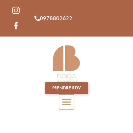
0978802622
PRENDRE RDV