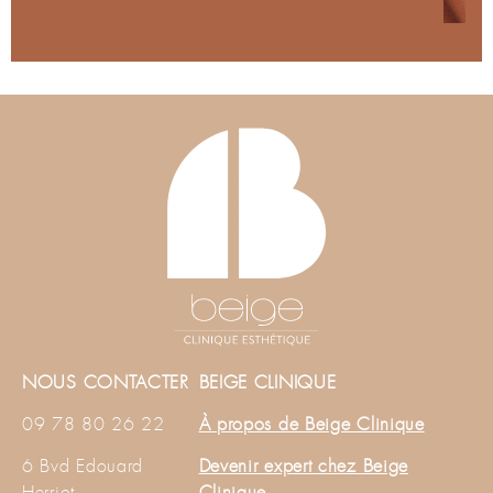
NOUS CONTACTER
BEIGE CLINIQUE
09 78 80 26 22
À propos de Beige Clinique
6 Bvd Edouard
Devenir expert chez Beige
Herriot
Clinique