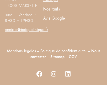
13008 MARSEILLE
Nos tarifs
Lundi – Vendredi :
Avis Google
8H30 – 19H30
contact@beigeclinique.fr
Mentions légales
–
Politique de confidentialité
–
Nous
contacter
–
Sitemap –
CGV