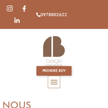
0978802622
PRENDRE RDV
NOUS