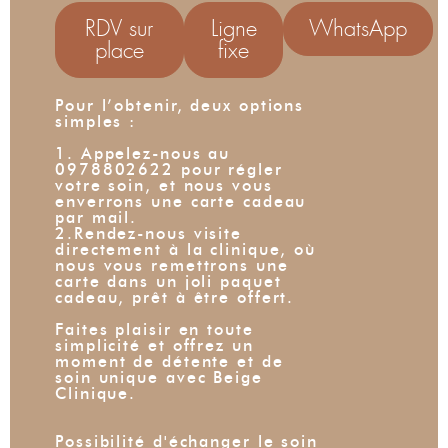
RDV sur
Ligne
WhatsApp
place
fixe
Pour l’obtenir, deux options
simples :
1. Appelez-nous au
0978802622 pour régler
votre soin, et nous vous
enverrons une carte cadeau
par mail.
2.Rendez-nous visite
directement à la clinique, où
nous vous remettrons une
carte dans un joli paquet
cadeau, prêt à être offert.
Faites plaisir en toute
simplicité et offrez un
moment de détente et de
soin unique avec Beige
Clinique.
Possibilité d'échanger le soin