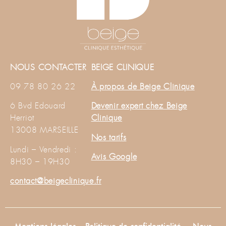
NOUS CONTACTER
BEIGE CLINIQUE
09 78 80 26 22
À propos de Beige Clinique
6 Bvd Edouard
Devenir expert chez Beige
Herriot
Clinique
13008 MARSEILLE
Nos tarifs
Lundi – Vendredi :
Avis Google
8H30 – 19H30
contact@beigeclinique.fr