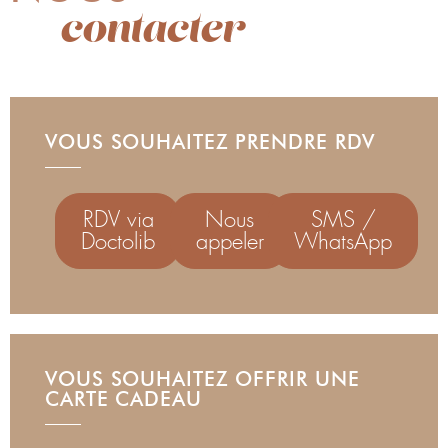
contacter
VOUS SOUHAITEZ PRENDRE RDV
RDV via
Nous
SMS /
Doctolib
appeler
WhatsApp
VOUS SOUHAITEZ OFFRIR UNE
CARTE CADEAU