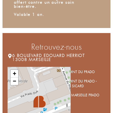
offert contre un autre soin
bien-être.
Valable 1 an.
Retrouvez-nous
6 BOULEVARD EDOUARD HERRIOT
13008 MARSEILLE
ROND POINT DU PRADO
+
−
ROND POINT DU PRADO -
MERMOZ SICARD
PARKING MARSEILLE PRADO