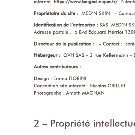
internet
https://www.beigeclinique.fr/
l’identi
Propriétaire du site :
MED’N SKIN – Contact :
Identification de l’entreprise :
SAS MED’N SKIN
Adresse postale : 6 Bvd Edouard Herriot 13
Directeur de la publication :
– Contact : conta
Hébergeur :
OVH SAS – 2 rue Kellermann – B
Autres contributeurs :
Design : Emma FIORINI
Conception site internet : Nicolas GRILLET
Photographe : Amath MAGNAN
2 – Propriété intellectu