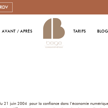
 RDV
AVANT / APRÈS
TARIFS
BLO
du 21 juin 2004 pour la confiance dans l’économie numérique, i