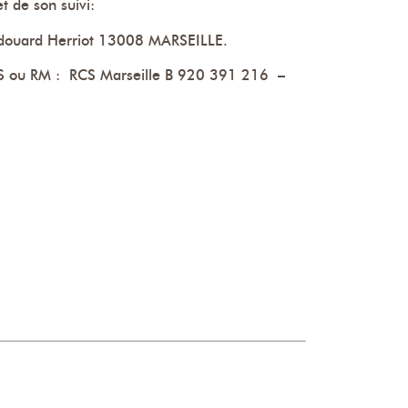
t de son suivi:
Edouard Herriot 13008 MARSEILLE.
 ou RM : RCS Marseille B 920 391 216 –