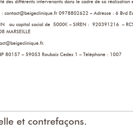
té des différents intervenants dans le cadre de sa réalisation e
 contact@beigeclinique.fr 0978802622 – Adresse : 6 Bvd 
 au capital social de 5000€ – SIREN : 920391216 – RCS
008 MARSEILLE
ct@beigeclinique.fr.
P 80157 – 59053 Roubaix Cedex 1 – Téléphone : 1007
elle et contrefaçons.