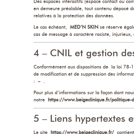
Des espaces interactifs (espace contact ou com
en demeure préalable, tout contenu déposé dans
relatives à la protection des données.
Le cas échéant,
MED’N SKIN
se réserve égal
cas de message à caractère raciste, injurieux,
4 – CNIL et gestion de
Conformément aux dispositions de la loi 78-17
de modification et de suppression des informa
: – .
Pour plus d’informations sur la façon dont nous
notre
https://www.beigeclinique.fr/politique-d
5 – Liens hypertextes e
Le site
https://www.beigeclinique.fr/
contient 