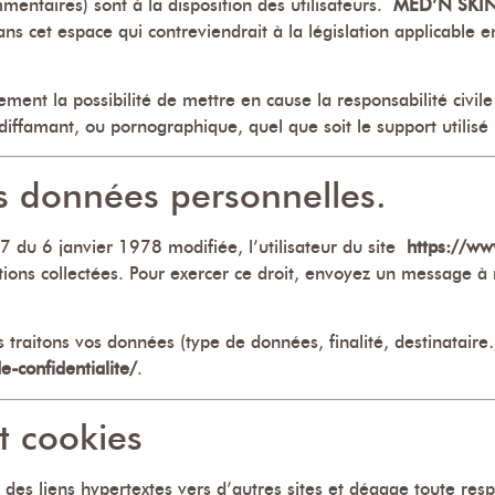
mentaires) sont à la disposition des utilisateurs.
MED’N SKI
 cet espace qui contreviendrait à la législation applicable en
ement la possibilité de mettre en cause la responsabilité civil
 diffamant, ou pornographique, quel que soit le support utilisé
s données personnelles.
 du 6 janvier 1978 modifiée, l’utilisateur du site
https://ww
tions collectées. Pour exercer ce droit, envoyez un message à
 traitons vos données (type de données, finalité, destinataire…
e-confidentialite/
.
t cookies
des liens hypertextes vers d’autres sites et dégage toute resp