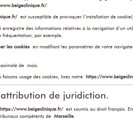
/www.beigeclinique.fr/
.
ique.fr/
est susceptible de provoquer l’installation de cookie(s)
i enregistre des informations relatives à la navigation d’un uti
 fréquentation, par exemple.
er les cookies
en modifiant les paramètres de votre navigate
 maximale de mois.
s faisons usage des cookies, lisez notre
https://www.beigeclini
attribution de juridiction.
https://www.beigeclinique.fr/
est soumis au droit français. En 
ux tribunaux compétents de
Marseille
.