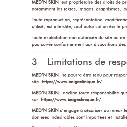
MED’N SKIN
est propriétaire des droits de pro
notamment les textes, images, graphismes, logo
Toute reproduction, représentation, modificati
utilisé, est interdite, sauf autorisation écrite
Toute exploitation non autorisée du site ou de
poursuivie conformément aux dispositions des a
3 – Limitations de resp
MED’N SKIN
ne pourra être tenu pour responsa
site
https://www.beigeclinique.fr/
.
MED’N SKIN
décline toute responsabilité quan
sur
https://www.beigeclinique.fr/
.
MED’N SKIN
s’engage à sécuriser au mieux l
données indésirables sont importées et installé