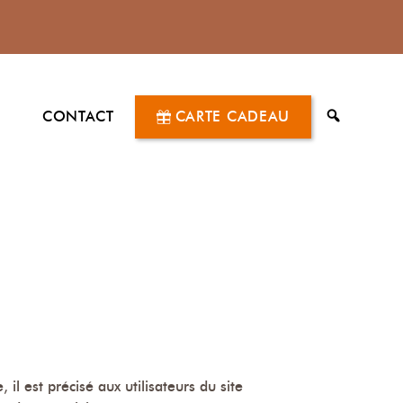
G
CONTACT
CARTE CADEAU
RECHERC
l est précisé aux utilisateurs du site