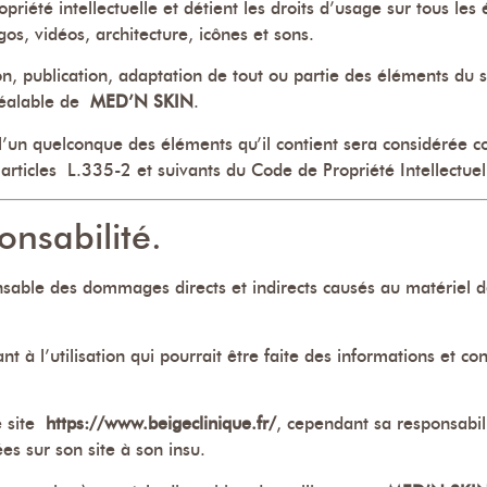
priété intellectuelle et détient les droits d’usage sur tous les 
s, vidéos, architecture, icônes et sons.
on, publication, adaptation de tout ou partie des éléments du 
 préalable de
MED’N SKIN
.
 l’un quelconque des éléments qu’il contient sera considérée 
rticles L.335-2 et suivants du Code de Propriété Intellectuel
onsabilité.
ble des dommages directs et indirects causés au matériel de l
t à l’utilisation qui pourrait être faite des informations et c
e site
https://www.beigeclinique.fr/
, cependant sa responsabil
es sur son site à son insu.