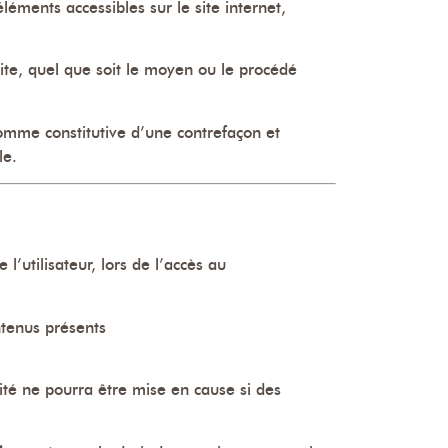
éléments accessibles sur le site internet,
site, quel que soit le moyen ou le procédé
comme constitutive d’une contrefaçon et
le.
’utilisateur, lors de l’accès au
ontenus présents
ité ne pourra être mise en cause si des