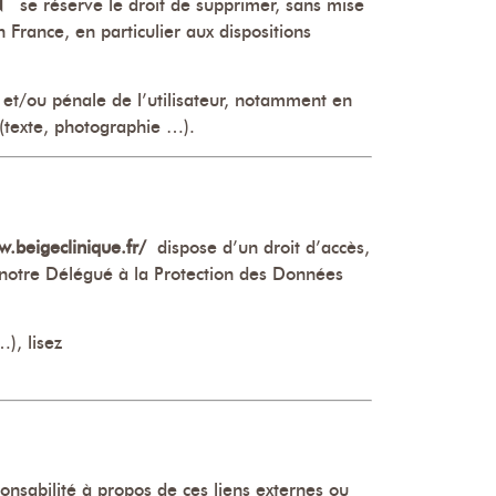
N
se réserve le droit de supprimer, sans mise
 France, en particulier aux dispositions
e et/ou pénale de l’utilisateur, notamment en
 (texte, photographie …).
w.beigeclinique.fr/
dispose d’un droit d’accès,
 notre Délégué à la Protection des Données
), lisez
onsabilité à propos de ces liens externes ou