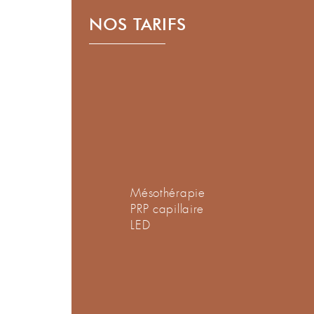
NOS TARIFS
Mésothérapie
PRP capillaire
LED