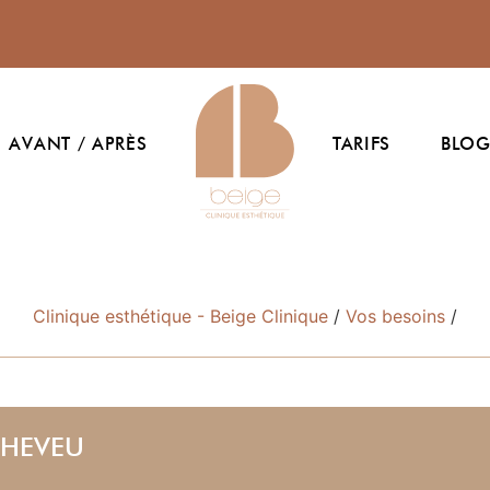
AVANT / APRÈS
TARIFS
BLO
Clinique esthétique - Beige Clinique
/
Vos besoins
/
CHEVEU