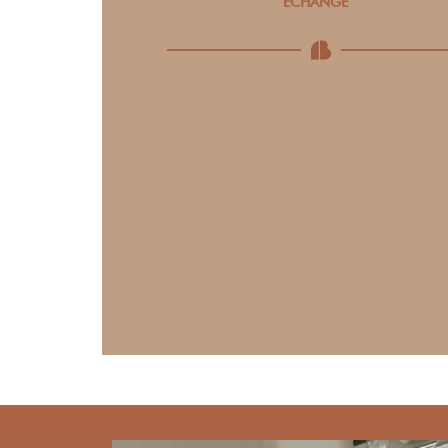
ÉCHANGE
C’est le moment de discuter de vos
envies avec notre médecin expert, il
vous proposera un protocole adapté à
vos besoins.