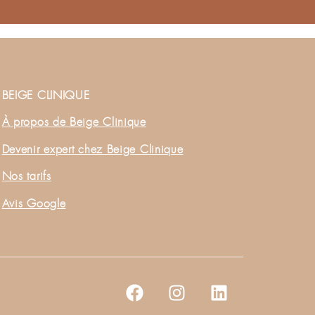
BEIGE CLINIQUE
À propos de Beige Clinique
Devenir expert chez Beige Clinique
Nos tarifs
Avis Google