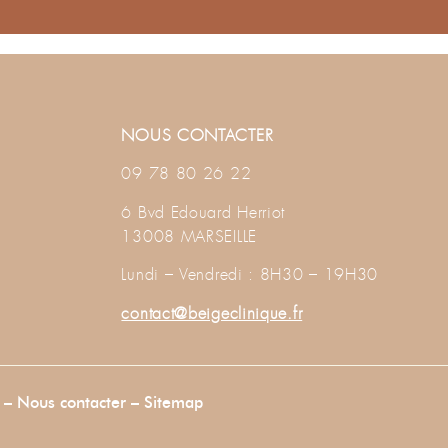
NOUS CONTACTER
09 78 80 26 22
6 Bvd Edouard Herriot
13008 MARSEILLE
Lundi – Vendredi : 8H30 – 19H30
contact@beigeclinique.fr
–
Nous contacter
–
Sitemap