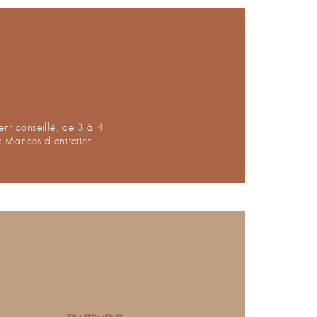
vent conseillé, de 3 à 4
 séances d’entretien.