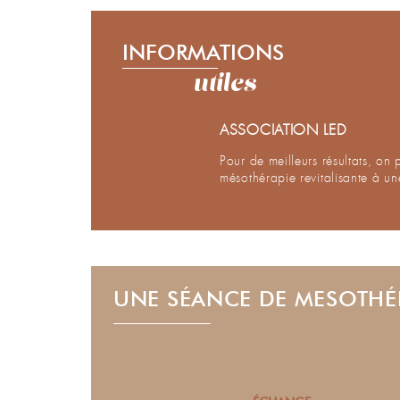
INFORMATIONS
utiles
ASSOCIATION LED
Pour de meilleurs résultats, on
mésothérapie revitalisante à u
UNE SÉANCE DE MESOTHÉR