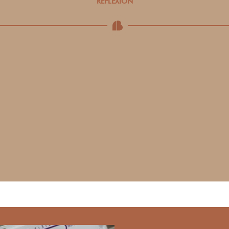
RÉFLEXION
Prenez le temps de la réflexion pour
choisir entre les méthodes proposées
par notre expert.