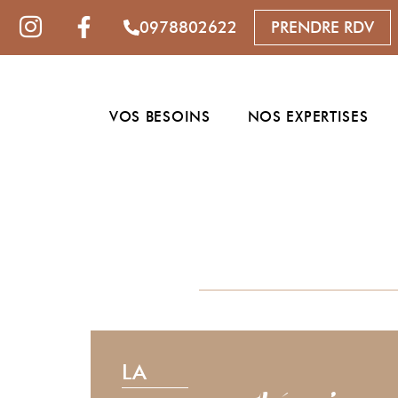
0978802622
PRENDRE RDV
VOS BESOINS
NOS EXPERTISES
LA