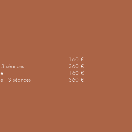
160 €
 3 séances
360 €
re
160 €
re - 3 séances
360 €