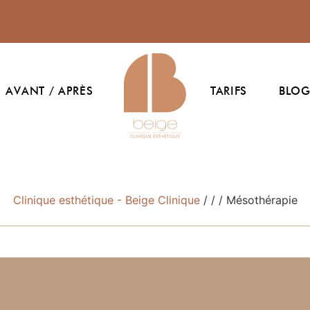
AVANT / APRÈS
TARIFS
BLO
Clinique esthétique - Beige Clinique
/
/
/
Mésothérapie