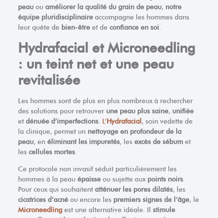
peau
ou
améliorer la qualité du grain de peau
,
notre
équipe pluridisciplinaire
accompagne les hommes dans
leur quête de
bien-être
et de
confiance en soi
.
Hydrafacial et Microneedling
: un teint net et une peau
revitalisée
Les hommes sont de plus en plus nombreux à rechercher
des solutions pour retrouver
une peau plus saine
,
unifiée
et
dénuée d’imperfections
.
L’
Hydrafacial
, soin vedette de
la clinique, permet un
nettoyage en profondeur de la
peau
, en
éliminant les impuretés
, les
excès de sébum
et
les
cellules mortes
.
Ce protocole non invasif séduit particulièrement les
hommes à la peau
épaisse
ou sujette aux
points noirs
.
Pour ceux qui souhaitent
atténuer les pores dilatés
, les
cicatrices d’acné
ou encore les
premiers signes de l’âge
, le
Microneedling
est une alternative idéale. Il
stimule