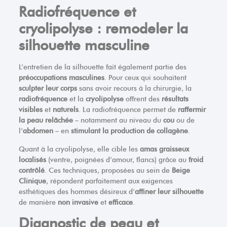
Radiofréquence et
cryolipolyse : remodeler la
silhouette masculine
L’entretien de la silhouette fait également partie des
préoccupations masculines
. Pour ceux qui souhaitent
sculpter leur corps
sans avoir recours à la chirurgie, la
radiofréquence
et la
cryolipolyse
offrent des
résultats
visibles
et
naturels
. La radiofréquence permet de
raffermir
la peau relâchée
– notamment au niveau du
cou
ou de
l’
abdomen
– en
stimulant la production de collagène
.
Quant à la cryolipolyse, elle cible les
amas graisseux
localisés
(ventre, poignées d’amour, flancs) grâce au
froid
contrôlé
. Ces techniques, proposées au sein de
Beige
Clinique
, répondent parfaitement aux exigences
esthétiques des hommes désireux d’
affiner leur silhouette
de manière
non invasive
et
efficace
.
Diagnostic de peau et