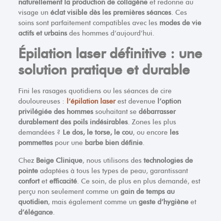
naturellement la production de collagène
et redonne au
visage un
éclat visible dès les premières séances
. Ces
soins sont parfaitement compatibles avec les
modes de vie
actifs et urbains
des hommes d’aujourd’hui.
Épilation laser définitive : une
solution pratique et durable
Fini les rasages quotidiens ou les séances de cire
douloureuses :
l’épilation laser
est devenue
l’option
privilégiée des hommes
souhaitant se
débarrasser
durablement des poils indésirables
. Zones les plus
demandées ?
Le dos, le torse, le cou
, ou encore
les
pommettes
pour une
barbe bien définie
.
Chez
Beige Clinique
, nous utilisons des
technologies de
pointe
adaptées à tous les types de peau, garantissant
confort
et
efficacité
. Ce soin, de plus en plus demandé, est
perçu non seulement comme un
gain de temps au
quotidien
, mais également comme un
geste d’hygiène
et
d’élégance
.