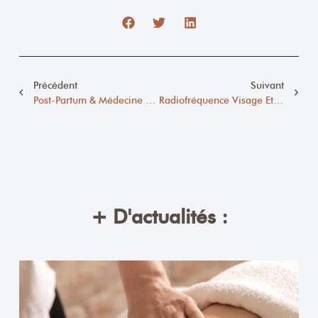
Précédent
Suivant
Post-Partum & Médecine Esthétique : Reprenez Confiance En Vous Avec Beige Clinique
Radiofréquence Visage Et Corps : La Solution Anti-Relâchement Qui Redessine Votre Silhouette
+ D'actualités :