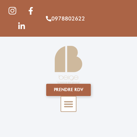
0978802622
PRENDRE RDV