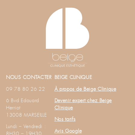
NOUS CONTACTER
BEIGE CLINIQUE
09 78 80 26 22
À propos de Beige Clinique
6 Bvd Edouard
Devenir expert chez Beige
Herriot
Clinique
13008 MARSEILLE
Nos tarifs
Lundi – Vendredi :
Avis Google
8H30 – 19H30