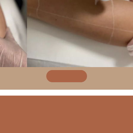
prendre rdv