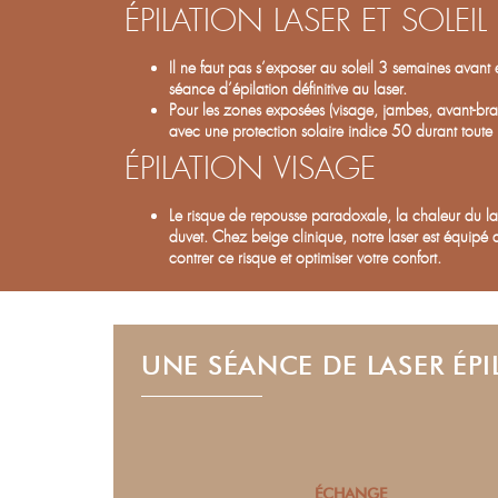
ÉPILATION LASER ET SOLEIL
Il ne faut pas s’exposer au soleil 3 semaines avan
séance d’épilation définitive au laser.
Pour les zones exposées (visage, jambes, avant-br
avec une protection solaire indice 50 durant toute 
ÉPILATION VISAGE
Le risque de repousse paradoxale, la chaleur du la
duvet. Chez beige clinique, notre laser est équipé 
contrer ce risque et optimiser votre confort.
UNE SÉANCE DE LASER ÉPI
ÉCHANGE