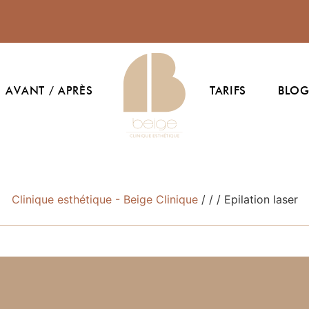
AVANT / APRÈS
TARIFS
BLO
Clinique esthétique - Beige Clinique
/
/
/
Epilation laser