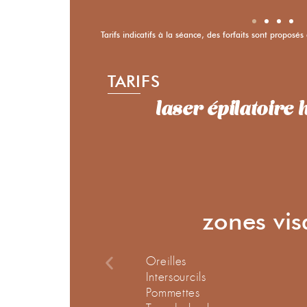
Tarifs indicatifs à la séance, des forfaits sont proposés
TARIFS
laser épilatoir
zones vi
Oreilles
Intersourcils
Pommettes