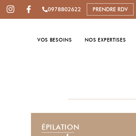
0978802622
PRENDRE RDV
VOS BESOINS
NOS EXPERTISES
ÉPILATION