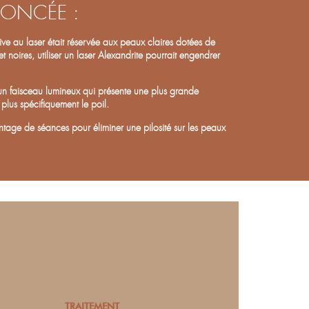
 FONCÉE :
tive au laser était réservée aux peaux claires dotées de
 noires, utiliser un laser Alexandrite pourrait engendrer
un faisceau lumineux qui présente une plus grande
 plus spécifiquement le poil.
tage de séances pour éliminer une pilosité sur les peaux
TRAITEMENT