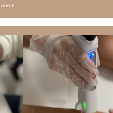
t mal ?