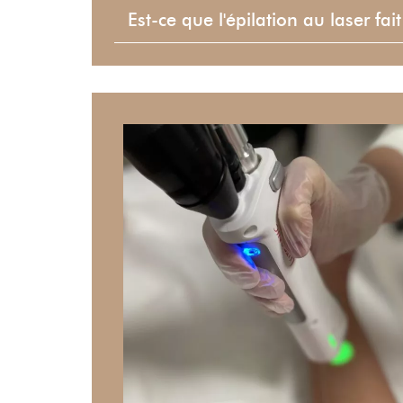
Est-ce que l'épilation au laser fai