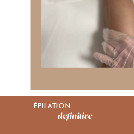
ÉPILATION
définitive