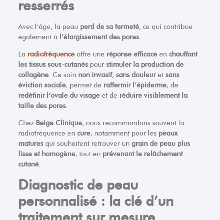
resserrés
Avec l’âge, la peau
perd de sa fermeté
, ce qui contribue
également à
l’élargissement des pores
.
La
radiofréquence
offre une
réponse efficace
en
chauffant
les tissus sous-cutanés
pour
stimuler la production de
collagène
. Ce soin
non invasif
,
sans douleur
et
sans
éviction sociale
, permet de
raffermir l’épiderme
, de
redéfinir l’ovale du visage
et de
réduire visiblement la
taille des pores
.
Chez
Beige Clinique
, nous recommandons souvent la
radiofréquence en
cure
, notamment pour les
peaux
matures
qui souhaitent retrouver un
grain de peau plus
lisse et homogène
, tout en
prévenant le relâchement
cutané
.
Diagnostic de peau
personnalisé : la clé d’un
traitement sur mesure