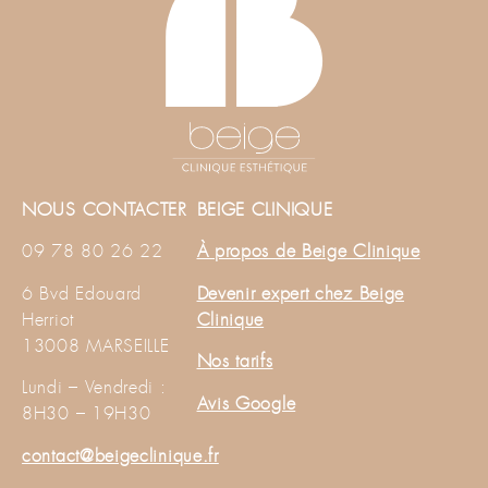
NOUS CONTACTER
BEIGE CLINIQUE
09 78 80 26 22
À propos de Beige Clinique
6 Bvd Edouard
Devenir expert chez Beige
Herriot
Clinique
13008 MARSEILLE
Nos tarifs
Lundi – Vendredi :
Avis Google
8H30 – 19H30
contact@beigeclinique.fr