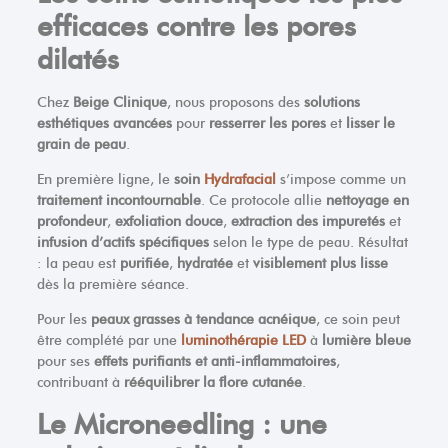
efficaces contre les pores
dilatés
Chez
Beige Clinique
, nous proposons des
solutions
esthétiques avancées
pour
resserrer les pores
et
lisser le
grain de peau
.
En première ligne, le
soin
Hydrafacial
s’impose comme un
traitement incontournable
. Ce protocole allie
nettoyage en
profondeur
,
exfoliation douce
,
extraction des impuretés
et
infusion d’actifs spécifiques
selon le type de peau. Résultat
: la peau est
purifiée
,
hydratée
et
visiblement plus lisse
dès la première séance.
Pour les
peaux grasses à tendance acnéique
, ce soin peut
être complété par une
luminothérapie LED
à
lumière bleue
pour ses
effets purifiants et anti-inflammatoires
,
contribuant à
rééquilibrer la flore cutanée
.
Le Microneedling : une