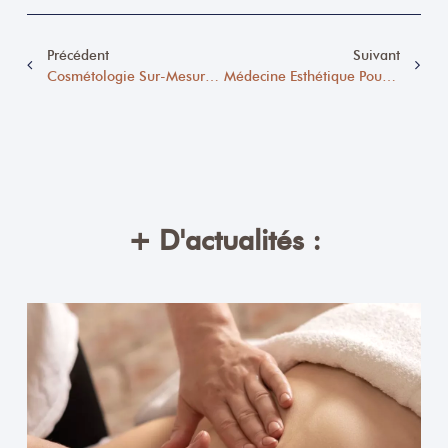
Précédent
Suivant
Cosmétologie Sur-Mesure : Sublimez Votre Peau Au Fil Des Saisons Avec Beige Clinique
Médecine Esthétique Pour Peaux Noires Et Métissées : Les Traitements Les Plus Adaptés
+ D'actualités :