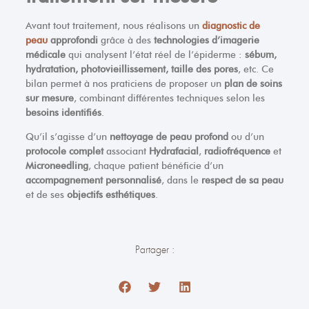
Avant tout traitement, nous réalisons un
diagnostic de
peau
approfondi
grâce à des
technologies d’imagerie
médicale
qui analysent l’état réel de l’épiderme :
sébum,
hydratation, photovieillissement, taille des pores
, etc. Ce
bilan permet à nos praticiens de proposer un
plan de soins
sur mesure
, combinant différentes techniques selon les
besoins identifiés
.
Qu’il s’agisse d’un
nettoyage de peau profond
ou d’un
protocole complet
associant
Hydrafacial
,
radiofréquence
et
Microneedling
, chaque patient bénéficie d’un
accompagnement personnalisé
, dans le
respect de sa peau
et de ses
objectifs esthétiques
.
Partager :