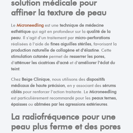
solution médicale pour
affiner la texture de peau
Le
Microneedling
est une
technique de médecine
esthétique
qui agit en profondeur sur la
qualité de la
peau
. Il s’agit d’un traitement par
micro-perforations
réalisées à l’aide de
fines aiguilles stériles
, favorisant la
production naturelle de collagène et d’élastine
. Cette
stimulation cutanée
permet de
resserrer les pores
,
d’
atténuer les cicatrices d’acné
et d’
améliorer l’éclat du
teint
.
Chez
Beige Clinique
, nous utilisons des
dispositifs
médicaux de haute précision
, en y associant des
sérums
ciblés
pour renforcer l’action traitante. Le
Microneedling
est particulièrement recommandé pour les
peaux ternes
,
épaisses
ou
abîmées par les agressions extérieures
.
La radiofréquence pour une
peau plus ferme et des pores