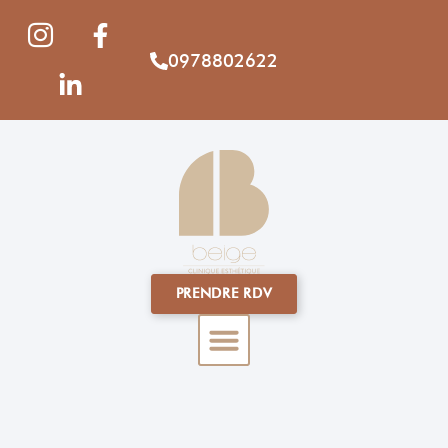
0978802622
PRENDRE RDV