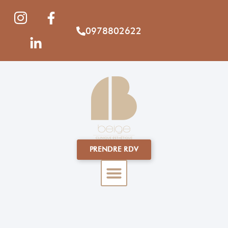
0978802622
PRENDRE RDV