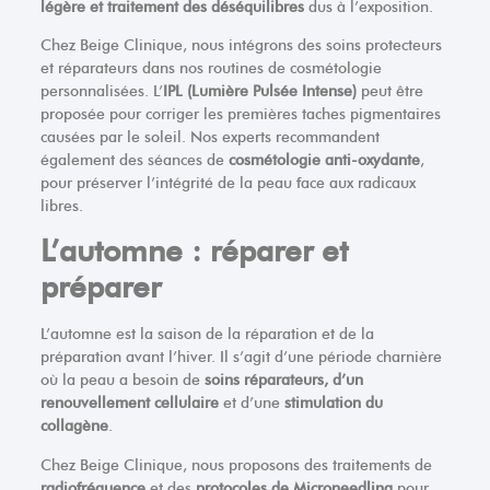
légère et traitement des déséquilibres
dus à l’exposition.
Chez Beige Clinique, nous intégrons des soins protecteurs
et réparateurs dans nos routines de cosmétologie
personnalisées. L’
IPL (Lumière Pulsée Intense)
peut être
proposée pour corriger les premières taches pigmentaires
causées par le soleil. Nos experts recommandent
également des séances de
cosmétologie anti-oxydante
,
pour préserver l’intégrité de la peau face aux radicaux
libres.
L’automne : réparer et
préparer
L’automne est la saison de la réparation et de la
préparation avant l’hiver. Il s’agit d’une période charnière
où la peau a besoin de
soins réparateurs, d’un
renouvellement cellulaire
et d’une
stimulation du
collagène
.
Chez Beige Clinique, nous proposons des traitements de
radiofréquence
et des
protocoles de Microneedling
pour