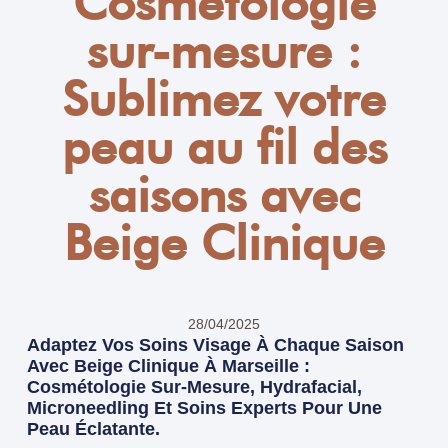
Cosmétologie
sur-mesure :
Sublimez votre
peau au fil des
saisons avec
Beige Clinique
28/04/2025
Adaptez Vos Soins Visage À Chaque Saison
Avec Beige Clinique À Marseille :
Cosmétologie Sur-Mesure, Hydrafacial,
Microneedling Et Soins Experts Pour Une
Peau Éclatante.