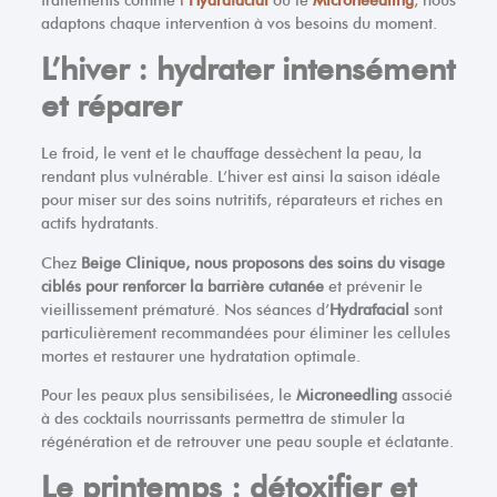
traitements comme
l’
Hydrafacial
ou le
Microneedling
, nous
adaptons chaque intervention à vos besoins du moment.
L’hiver : hydrater intensément
et réparer
Le froid, le vent et le chauffage dessèchent la peau, la
rendant plus vulnérable. L’hiver est ainsi la saison idéale
pour miser sur des soins nutritifs, réparateurs et riches en
actifs hydratants.
Chez
Beige Clinique, nous proposons des soins du visage
ciblés pour renforcer la barrière cutanée
et prévenir le
vieillissement prématuré. Nos séances d’
Hydrafacial
sont
particulièrement recommandées pour éliminer les cellules
mortes et restaurer une hydratation optimale.
Pour les peaux plus sensibilisées, le
Microneedling
associé
à des cocktails nourrissants permettra de stimuler la
régénération et de retrouver une peau souple et éclatante.
Le printemps : détoxifier et