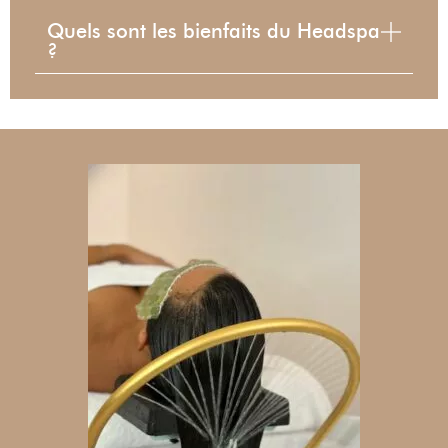
Quels sont les bienfaits du Headspa
?