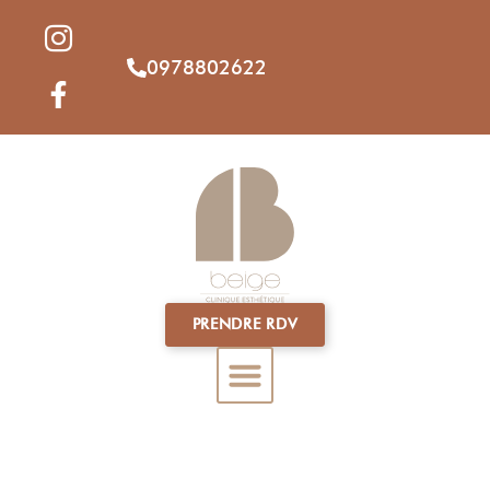
0978802622
PRENDRE RDV