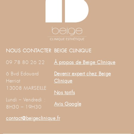
NOUS CONTACTER
BEIGE CLINIQUE
09 78 80 26 22
À propos de Beige Clinique
6 Bvd Edouard
Devenir expert chez Beige
Herriot
Clinique
13008 MARSEILLE
Nos tarifs
Lundi – Vendredi :
Avis Google
8H30 – 19H30
contact@beigeclinique.fr