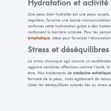
Hydratation et activit
Une peau bien hydratée est une peau souple, l
régulière, favorise une bonne microcirculatio
renforcer cette hydratation grâce à des trait
renforcent la barrière cutanée. Pour les pers
lymphatique
, idéal pour favoriser l’élimination
Stress et déséquilibre
Le stress chronique agit comme un accélérateur
aggrave certaines affections comme l’acné, la
être. Nos traitements de
médecine esthétique
fermeté de la peau, mais également de retrou
cibler les déséquilibres cutanés liés au stress