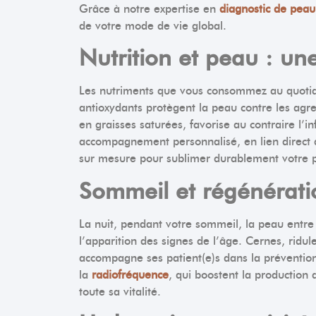
Grâce à notre expertise en
diagnostic de peau
de votre mode de vie global.
Nutrition et peau : une
Les nutriments que vous consommez au quotidie
antioxydants protègent la peau contre les agre
en graisses saturées, favorise au contraire l’
accompagnement personnalisé, en lien direct a
sur mesure pour sublimer durablement votre pea
Sommeil et régénérati
La nuit, pendant votre sommeil, la peau entr
l’apparition des signes de l’âge. Cernes, rid
accompagne ses patient(e)s dans la préventio
la
radiofréquence
, qui boostent la production 
toute sa vitalité.