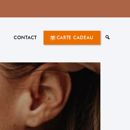
G
CONTACT
CARTE CADEAU
RECHERC