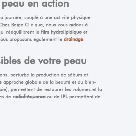
a peau en action
a journée, couplé à une activité physique
 Chez Beige Clinique, nous vous aidons à
qui rééquilibrent le
film hydrolipidique
et
, nous proposons également le
drainage
sibles de votre peau
tions, perturbe la production de sébum et
e approche globale de la beauté et du bien-
ie), permettent de restaurer les volumes et la
ces de
radiofréquence
ou de
IPL
permettent de