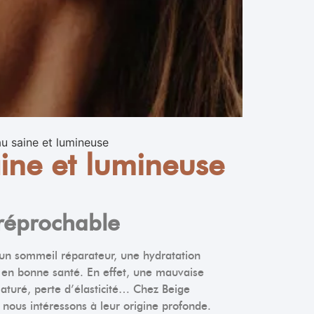
au saine et lumineuse
aine et lumineuse
réprochable
, un sommeil réparateur, une hydratation
au en bonne santé. En effet, une mauvaise
ématuré, perte d’élasticité… Chez Beige
 nous intéressons à leur origine profonde.