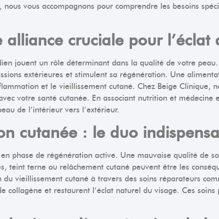
, nous vous accompagnons pour comprendre les besoins spéci
 alliance cruciale pour l’éclat 
n jouent un rôle déterminant dans la qualité de votre peau. 
ssions extérieures et stimulent sa régénération. Une alimentati
inflammation et le vieillissement cutané. Chez Beige Clinique, 
vec votre santé cutanée. En associant nutrition et médecine e
u de l’intérieur vers l’extérieur.
on cutanée : le duo indispensa
e en phase de régénération active. Une mauvaise qualité de s
ules, teint terne ou relâchement cutané peuvent être les cons
n du vieillissement cutané à travers des soins réparateurs c
de collagène et restaurent l’éclat naturel du visage. Ces soin