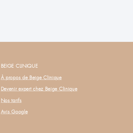
BEIGE CLINIQUE
À propos de Beige Clinique
Devenir expert chez Beige Clinique
Nos tarifs
Avis Google