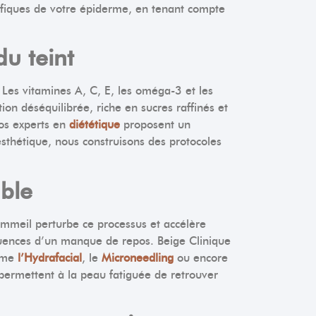
fiques de votre épiderme, en tenant compte
du teint
Les vitamines A, C, E, les oméga-3 et les
on déséquilibrée, riche en sucres raffinés et
nos experts en
diététique
proposent un
sthétique, nous construisons des protocoles
ble
ommeil perturbe ce processus et accélère
équences d’un manque de repos. Beige Clinique
omme
l’Hydrafacial
, le
Microneedling
ou encore
s permettent à la peau fatiguée de retrouver