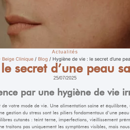
Actualités
- Beige Clinique
/
Blog
/
Hygiène de vie : le secret d’une pe
 le secret d’une peau s
25/07/2025
ce par une hygiène de vie ir
ect de votre mode de vie. Une alimentation saine et équilibrée
 une gestion du stress sont les piliers fondamentaux d’une pe
libres cutanés : teint terne, imperfections, vieillissement pr
 ne traitons pas uniquement les symptômes visibles, mais nous