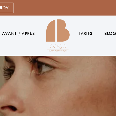
 RDV
AVANT / APRÈS
TARIFS
BLO