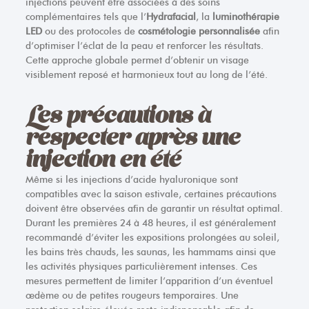
injections peuvent être associées à des soins
complémentaires tels que l’
Hydrafacial
, la
luminothérapie
LED
ou des protocoles de
cosmétologie personnalisée
afin
d’optimiser l’éclat de la peau et renforcer les résultats.
Cette approche globale permet d’obtenir un visage
visiblement reposé et harmonieux tout au long de l’été.
Les précautions à
respecter après une
injection en été
Même si les injections d’acide hyaluronique sont
compatibles avec la saison estivale, certaines précautions
doivent être observées afin de garantir un résultat optimal.
Durant les premières 24 à 48 heures, il est généralement
recommandé d’éviter les expositions prolongées au soleil,
les bains très chauds, les saunas, les hammams ainsi que
les activités physiques particulièrement intenses. Ces
mesures permettent de limiter l’apparition d’un éventuel
œdème ou de petites rougeurs temporaires. Une