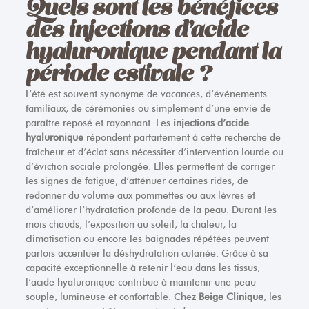
Quels sont les bénéfices
des injections d’acide
hyaluronique pendant la
période estivale ?
L’été est souvent synonyme de vacances, d’événements
familiaux, de cérémonies ou simplement d’une envie de
paraître reposé et rayonnant. Les
injections d’acide
hyaluronique
répondent parfaitement à cette recherche de
fraîcheur et d’éclat sans nécessiter d’intervention lourde ou
d’éviction sociale prolongée. Elles permettent de corriger
les signes de fatigue, d’atténuer certaines rides, de
redonner du volume aux pommettes ou aux lèvres et
d’améliorer l’hydratation profonde de la peau. Durant les
mois chauds, l’exposition au soleil, la chaleur, la
climatisation ou encore les baignades répétées peuvent
parfois accentuer la déshydratation cutanée. Grâce à sa
capacité exceptionnelle à retenir l’eau dans les tissus,
l’acide hyaluronique contribue à maintenir une peau
souple, lumineuse et confortable. Chez
Beige Clinique
, les