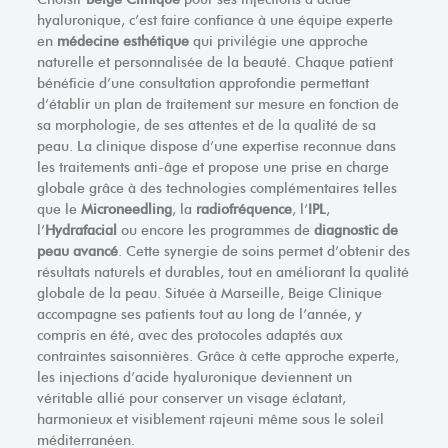
hyaluronique, c’est faire confiance à une équipe experte
en
médecine esthétique
qui privilégie une approche
naturelle et personnalisée de la beauté. Chaque patient
bénéficie d’une consultation approfondie permettant
d’établir un plan de traitement sur mesure en fonction de
sa morphologie, de ses attentes et de la qualité de sa
peau. La clinique dispose d’une expertise reconnue dans
les traitements anti-âge et propose une prise en charge
globale grâce à des technologies complémentaires telles
que le
Microneedling
, la
radiofréquence
, l’
IPL
,
l’
Hydrafacial
ou encore les programmes de
diagnostic de
peau avancé
. Cette synergie de soins permet d’obtenir des
résultats naturels et durables, tout en améliorant la qualité
globale de la peau. Située à Marseille, Beige Clinique
accompagne ses patients tout au long de l’année, y
compris en été, avec des protocoles adaptés aux
contraintes saisonnières. Grâce à cette approche experte,
les injections d’acide hyaluronique deviennent un
véritable allié pour conserver un visage éclatant,
harmonieux et visiblement rajeuni même sous le soleil
méditerranéen.