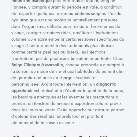
médecine esthétique
peut être réalisé tout au long de
l’année, y compris durant la période estivale, à condition
de respecter quelques recommandations simples. L’acide
hyaluronique est une molécule naturellement présente
dans l’organisme, utilisée pour restaurer les volumes du
visage, corriger certaines rides, améliorer l’hydratation
cutanée ou encore embellir certaines zones spécifiques du
visage. Contrairement à des traitements plus abrasifs
comme certains peelings ou lasers, les injections
n’entraînent pas de photosensibilisation importante. Chez
Beige Clinique à Marseille
, chaque protocole est adapté à
la saison, au mode de vie et aux habitudes du patient afin
de garantir une prise en charge sécurisée et
personnalisée. Avant toute intervention, un
diagnostic
approfondi
est réalisé afin d’évaluer la qualité de la peau,
les besoins esthétiques et les éventuelles précautions à
prendre en fonction du niveau d’exposition solaire prévu
dans les jours suivants. Cette approche sur mesure permet
d’obtenir des résultats naturels tout en profitant
pleinement de la saison estivale.