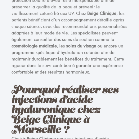
protection solaire élevée reste indispensable afin de
préserver la qualité de la peau et prévenir le
vieillissement cutané lié aux UV. Chez
Beige Clinique
, les
patients bénéficient d’un accompagnement détaillé après
chaque séance, avec des recommandations personnalisées
adaptées à leur mode de vie. Les spécialistes peuvent
également conseiller des soins de soutien comme la
cosmétologie médicale
, les
soins du visage
ou encore un
programme spécifique d’hydratation cutanée afin de
maintenir durablement les bénéfices du traitement. Cette
rigueur dans le suivi contribue à garantir une expérience
confortable et des résultats harmonieux.
Pourquoi réaliser ses
injections d’acide
hyaluronique chez
Beige Clinique à
Marseille ?
Choisir
Beige Clinique
pour ses injections d’acide