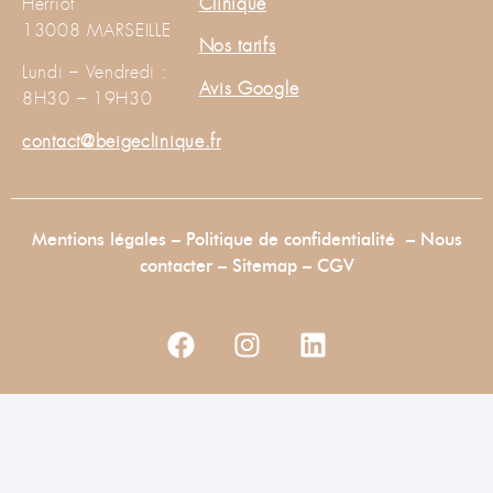
Herriot
Clinique
13008 MARSEILLE
Nos tarifs
Lundi – Vendredi :
Avis Google
8H30 – 19H30
contact@beigeclinique.fr
Mentions légales
–
Politique de confidentialité
–
Nous
contacter
–
Sitemap –
CGV