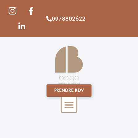
0978802622
PRENDRE RDV