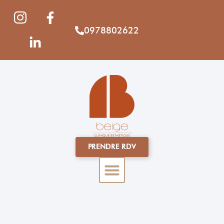
0978802622
PRENDRE RDV