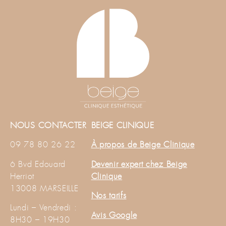
NOUS CONTACTER
BEIGE CLINIQUE
09 78 80 26 22
À propos de Beige Clinique
6 Bvd Edouard
Devenir expert chez Beige
Herriot
Clinique
13008 MARSEILLE
Nos tarifs
Lundi – Vendredi :
Avis Google
8H30 – 19H30