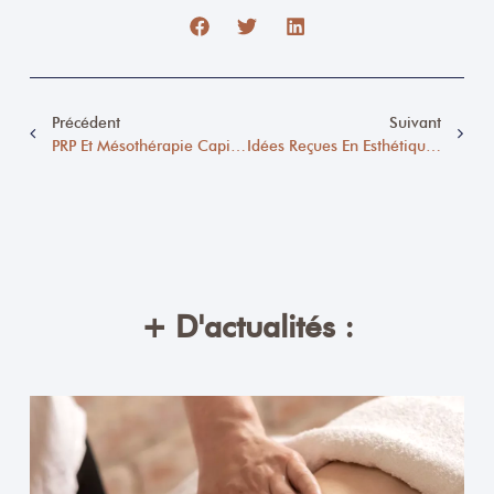
Précédent
Suivant
PRP Et Mésothérapie Capillaire : La Solution Avancée Pour Stimuler La Repousse Des Cheveux
Idées Reçues En Esthétique : La Vérité Sur La Médecine Esthétique Moderne
+ D'actualités :