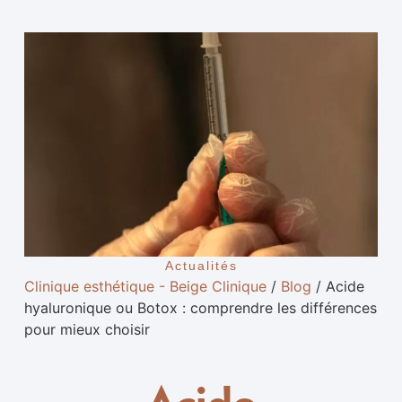
Actualités
Clinique esthétique - Beige Clinique
/
Blog
/
Acide
hyaluronique ou Botox : comprendre les différences
pour mieux choisir