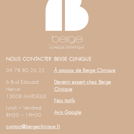
NOUS CONTACTER
BEIGE CLINIQUE
09 78 80 26 22
À propos de Beige Clinique
6 Bvd Edouard
Devenir expert chez Beige
Herriot
Clinique
13008 MARSEILLE
Nos tarifs
Lundi – Vendredi :
Avis Google
8H30 – 19H30
contact@beigeclinique.fr