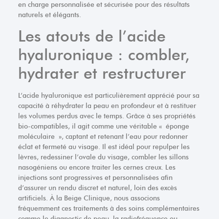
en charge personnalisée et sécurisée pour des résultats
naturels et élégants.
Les atouts de l’acide
hyaluronique : combler,
hydrater et restructurer
L’acide hyaluronique est particulièrement apprécié pour sa
capacité à réhydrater la peau en profondeur et à restituer
les volumes perdus avec le temps. Grâce à ses propriétés
bio-compatibles, il agit comme une véritable « éponge
moléculaire », captant et retenant l’eau pour redonner
éclat et fermeté au visage. Il est idéal pour repulper les
lèvres, redessiner l’ovale du visage, combler les sillons
nasogéniens ou encore traiter les cernes creux. Les
injections sont progressives et personnalisées afin
d’assurer un rendu discret et naturel, loin des excès
artificiels. À la Beige Clinique, nous associons
fréquemment ces traitements à des soins complémentaires
comme le diagnostic de peau, la radiofréquence ou