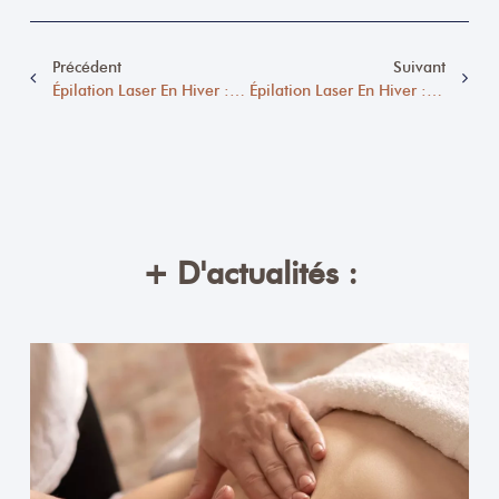
Précédent
Suivant
Épilation Laser En Hiver : La Saison Idéale Pour Une Peau Lisse Et Durable
Épilation Laser En Hiver : Le Moment Idéal Pour Une Peau Douce Et Sans Contraintes
+ D'actualités :