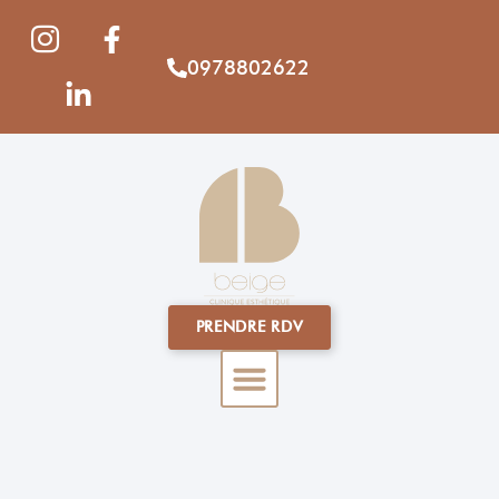
0978802622
PRENDRE RDV